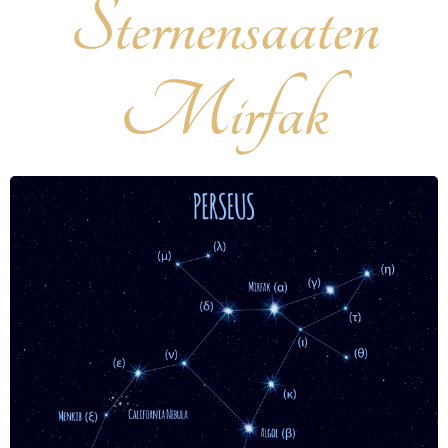
Sternensaaten
Mirfak