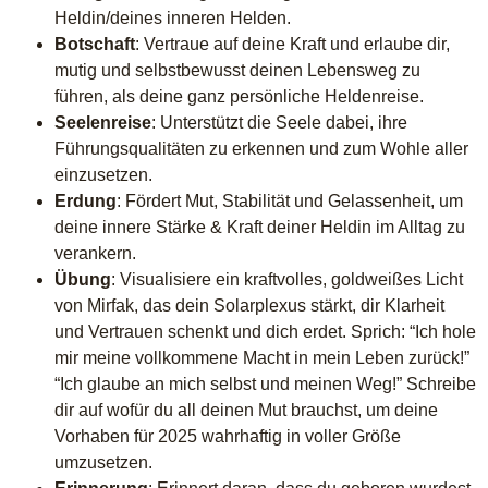
Heldin/deines inneren Helden.
Botschaft
: Vertraue auf deine Kraft und erlaube dir,
mutig und selbstbewusst deinen Lebensweg zu
führen, als deine ganz persönliche Heldenreise.
Seelenreise
: Unterstützt die Seele dabei, ihre
Führungsqualitäten zu erkennen und zum Wohle aller
einzusetzen.
Erdung
: Fördert Mut, Stabilität und Gelassenheit, um
deine innere Stärke & Kraft deiner Heldin im Alltag zu
verankern.
Übung
: Visualisiere ein kraftvolles, goldweißes Licht
von Mirfak, das dein Solarplexus stärkt, dir Klarheit
und Vertrauen schenkt und dich erdet. Sprich: “Ich hole
mir meine vollkommene Macht in mein Leben zurück!”
“Ich glaube an mich selbst und meinen Weg!” Schreibe
dir auf wofür du all deinen Mut brauchst, um deine
Vorhaben für 2025 wahrhaftig in voller Größe
umzusetzen.