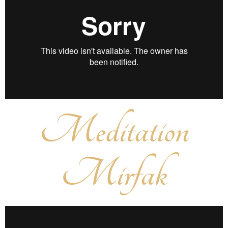
Meditation
Mirfak