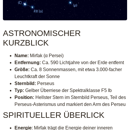
ASTRONOMISCHER
KURZBLICK
Name:
Mirfak (α Persei)
Entfernung:
Ca. 590 Lichtjahre von der Erde entfernt
Größe:
Ca. 8 Sonnenmassen, mit etwa 3.000-facher
Leuchtkraft der Sonne
Sternbild:
Perseus
Typ:
Gelber Überriese der Spektralklasse F5 Ib
Position:
Hellster Stern im Sternbild Perseus, Teil des
Perseus-Asterismus und markiert den Arm des Perseu
SPIRITUELLER ÜBERLICK
Energie
: Mirfak trägt die Energie deiner inneren